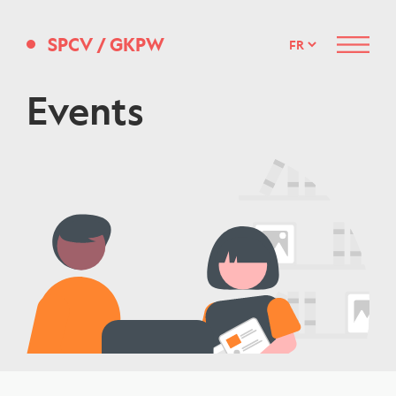
SPCV
/
GKPW
Menu
Events