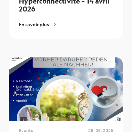
Hyperconnectivité – 14 avril
2026
En savoir plus
Events
28. 08. 2025