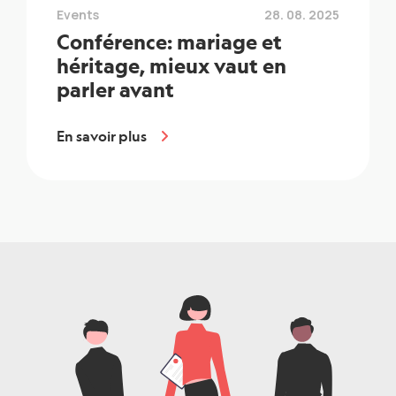
Events
28. 08. 2025
Conférence: mariage et
héritage, mieux vaut en
parler avant
En savoir plus