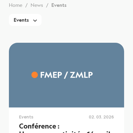
Home
News
Events
Events
Events
02. 03. 2026
Conférence :