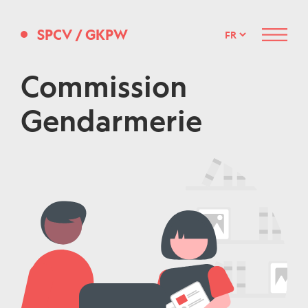
SPCV
/
GKPW
Menu
Commission
Gendarmerie