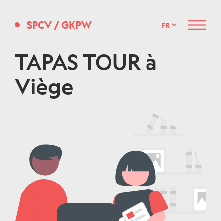
SPCV
/
GKPW
Menu
TAPAS TOUR à
Viège