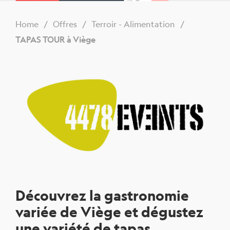
Home
Offres
Terroir - Alimentation
TAPAS TOUR à Viège
Découvrez la gastronomie
variée de Viège et dégustez
une variété de tapas