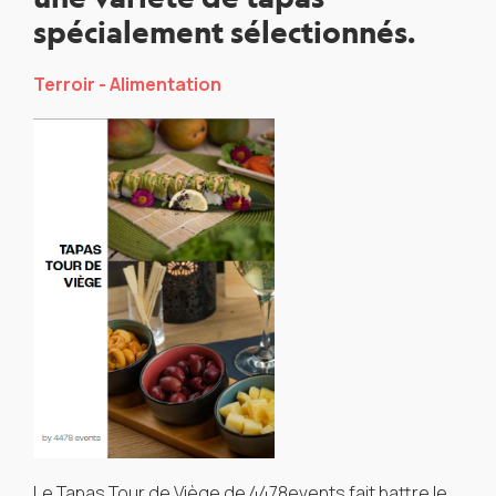
spécialement sélectionnés.
Terroir - Alimentation
Le Tapas Tour de Viège de 4478events fait battre le