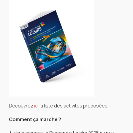
Découvrez
ici
la liste des activités proposées.
Comment ça marche ?