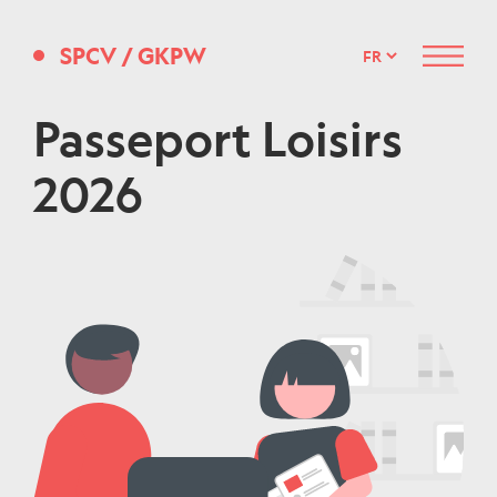
SPCV
/
GKPW
Menu
Passeport Loisirs
2026