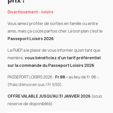
Divertissement - loisirs
Vous aimez profiter de sorties en famille ou entre
amis, mais ça coûte parfois cher. Le bon plan c’est le
Passeport Loisirs 2026
.
La FMEP a le plaisir de vous informer qu’en tant que
membre,
vous bénéficiez d’un tarif préférentiel
sur la commande du Passeport Loisirs 2026
.
PASSEPORT LOISIRS 2026 :
Fr 88.-
au lieu de Fr 98.-,
(frais d’envoi en sus / Fr 9.50).
OFFRE VALABLE JUSQU’AU 31 JANVIER 2026
(sous
réserve de disponibilité)