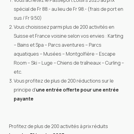
Vous achetez le Passeport Loisirs 2025 au prix
spécial de Fr 88.- au lieu de Fr 98.- (frais de port en
sus / Fr 9.50)
Vous choisissez parmi plus de 200 activités en
Suisse et France voisine selon vos envies : Karting
– Bains et Spa – Parcs aventures – Parcs
aquatiques – Musées – Montgolfière – Escape
Room – Ski – Luge – Chiens de traîneaux – Curling –
etc.
Vous profitez de plus de 200 réductions sur le
principe d’
une entrée offerte pour une entrée
payante
Profitez de plus de 200 activités à prix réduits